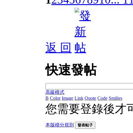
返 回
快速發帖
高級模式
B
Color
Image
Link
Quote
Code
Smilies
您需要登錄後才
本版積分規則
發表帖子