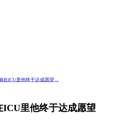
在ICU里他终于达成愿望 ...
在ICU里他终于达成愿望