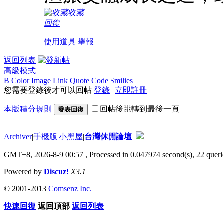
收藏
回復
使用道具
舉報
返回列表
高級模式
B
Color
Image
Link
Quote
Code
Smilies
您需要登錄後才可以回帖
登錄
|
立即註冊
本版積分規則
回帖後跳轉到最後一頁
發表回復
Archiver
|
手機版
|
小黑屋
|
台灣休閒論壇
GMT+8, 2026-8-9 00:57
, Processed in 0.047974 second(s), 22 querie
Powered by
Discuz!
X3.1
© 2001-2013
Comsenz Inc.
快速回復
返回頂部
返回列表